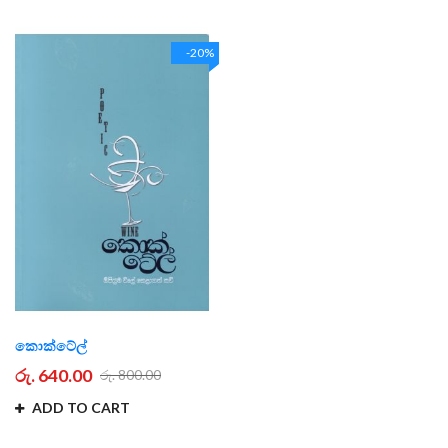
-20%
කොක්ටේල්
රු. 640.00
රු. 800.00
ADD TO CART