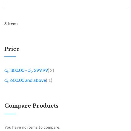
3
Items
Price
item
රු. 300.00
-
රු. 399.99
2
item
රු. 600.00
and above
1
Compare Products
You have no items to compare.