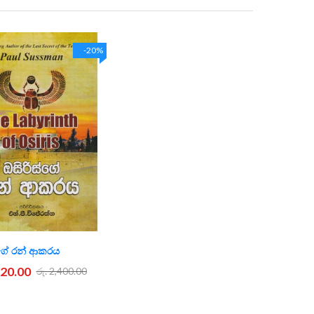
Direction
-20%
්ගේ රන් ආකරය
920.00
රු. 2,400.00