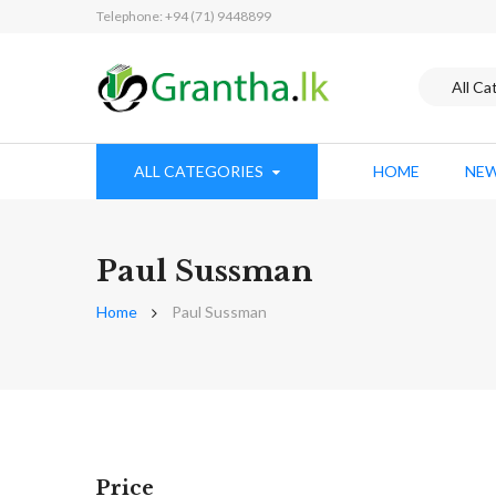
Telephone: +94 (71) 9448899
ALL CATEGORIES
HOME
NEW
Paul Sussman
Home
Paul Sussman
Price