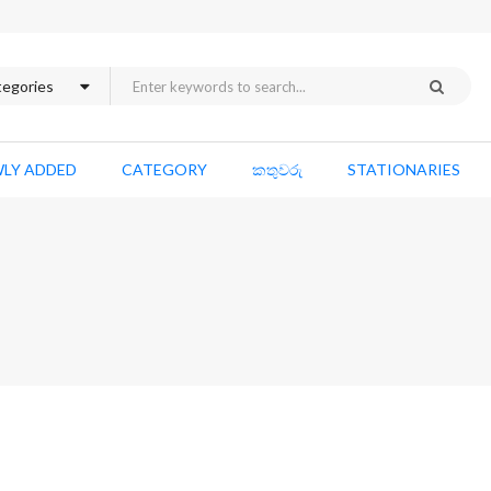
LY ADDED
CATEGORY
කතුවරු
STATIONARIES