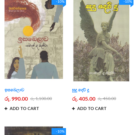
-10%
-10%
ඉසබෙලාව
සුදු දෙව් දූ
රු. 990.00
රු. 405.00
රු. 1,100.00
රු. 450.00
ADD TO CART
ADD TO CART
-10%