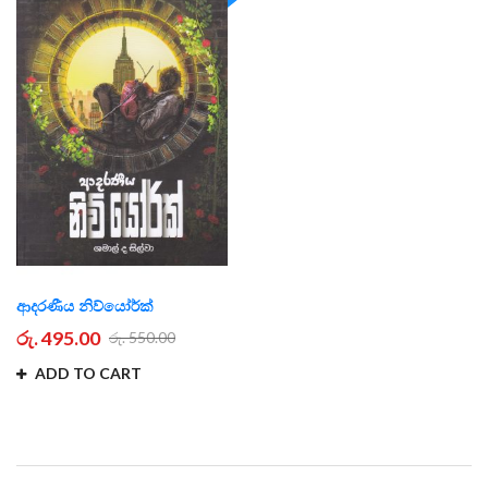
ආදරණීය නිව්යෝර්ක්
රු. 495.00
රු. 550.00
ADD TO CART