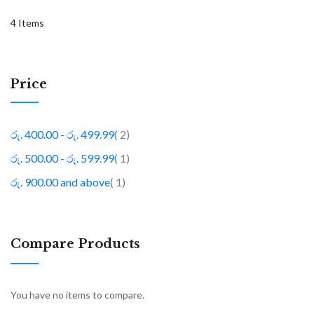
4
Items
Price
item
රු. 400.00
-
රු. 499.99
2
item
රු. 500.00
-
රු. 599.99
1
item
රු. 900.00
and above
1
Compare Products
You have no items to compare.