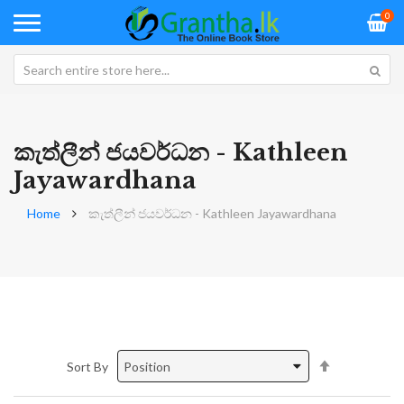
0
කැත්ලීන් ජයවර්ධන - Kathleen
Jayawardhana
Home
කැත්ලීන් ජයවර්ධන - Kathleen Jayawardhana
Set
Sort By
Descending
Direction