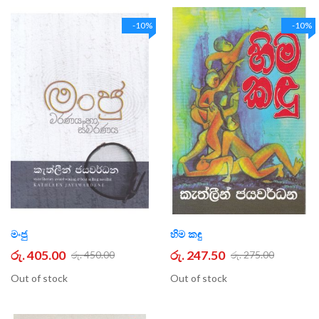
-10%
-10%
මංජු
හිම කඳු
රු. 405.00
රු. 247.50
රු. 450.00
රු. 275.00
Out of stock
Out of stock