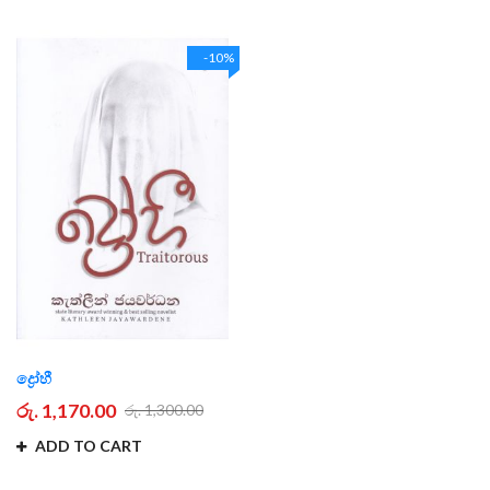
-10%
ද්‍රෝහී
රු. 1,170.00
රු. 1,300.00
ADD TO CART