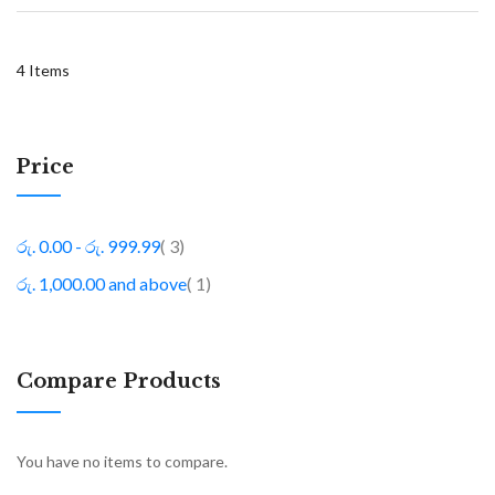
4
Items
Price
item
රු. 0.00
-
රු. 999.99
3
item
රු. 1,000.00
and above
1
Compare Products
You have no items to compare.