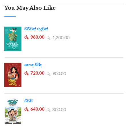
You May Also Like
මව්වත් හදවත්
රු. 960.00
රු. 1,200.00
හොඳ බිරිඳ
රු. 720.00
රු. 900.00
ටීචර්
රු. 640.00
රු. 800.00