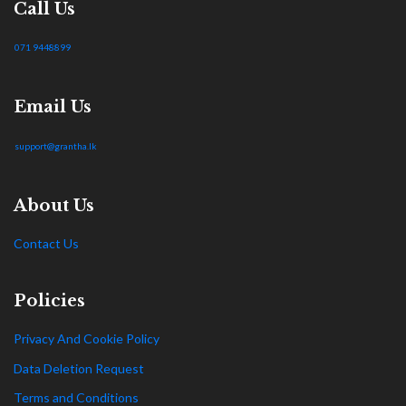
Call Us
071 9448899
Email Us
support@grantha.lk
About Us
Contact Us
Policies
Privacy And Cookie Policy
Data Deletion Request
Terms and Conditions