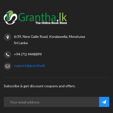
6/39, New Galle Road, Koralawella, Moratuwa
Sri Lanka
+94 (71) 9448899
support@grantha.lk
Subscribe & get discount coupons and offers.