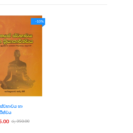
Direction
-10%
ස්වභාවය හා
ාරීත්වය
5.00
රු. 350.00