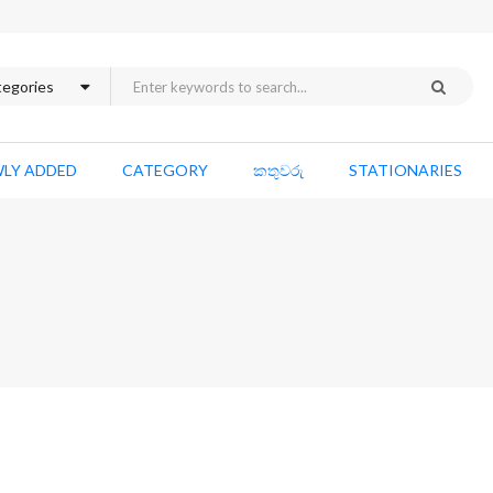
LY ADDED
CATEGORY
කතුවරු
STATIONARIES