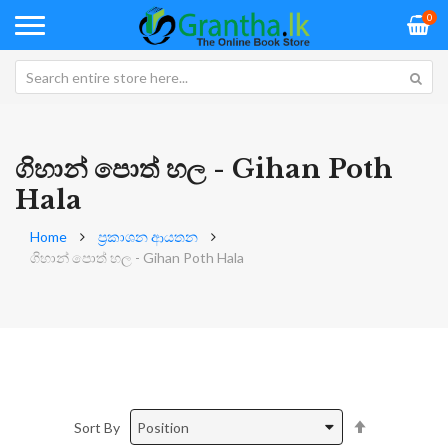
0
ගිහාන් පොත් හල - Gihan Poth
Hala
Home
ප්‍රකාශන ආයතන
ගිහාන් පොත් හල - Gihan Poth Hala
Set
Sort By
Descending