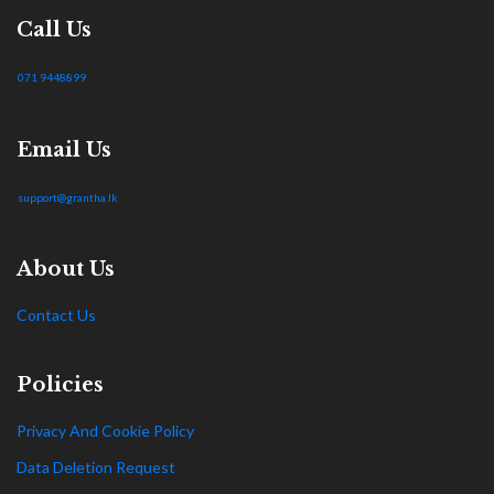
Call Us
071 9448899
Email Us
support@grantha.lk
About Us
Contact Us
Policies
Privacy And Cookie Policy
Data Deletion Request