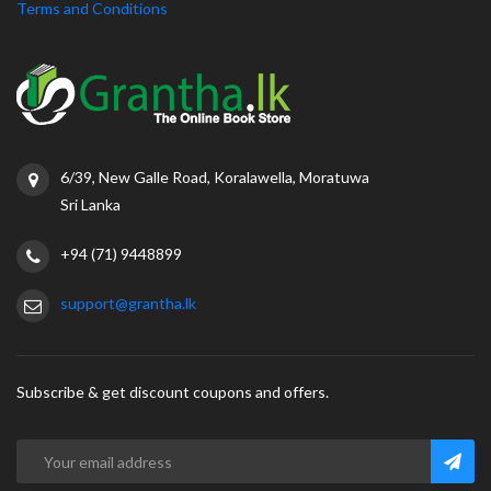
Terms and Conditions
6/39, New Galle Road, Koralawella, Moratuwa
Sri Lanka
+94 (71) 9448899
support@grantha.lk
Subscribe & get discount coupons and offers.