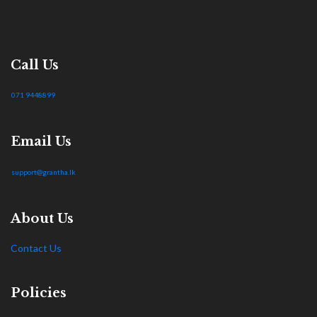
Call Us
071 9448899
Email Us
support@grantha.lk
About Us
Contact Us
Policies