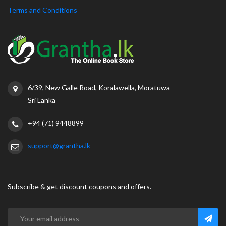
Terms and Conditions
6/39, New Galle Road, Koralawella, Moratuwa
Sri Lanka
+94 (71) 9448899
support@grantha.lk
Subscribe & get discount coupons and offers.