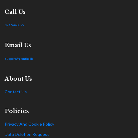
Call Us
071 9448899
Email Us
support@grantha.lk
About Us
Contact Us
Policies
Privacy And Cookie Policy
Data Deletion Request