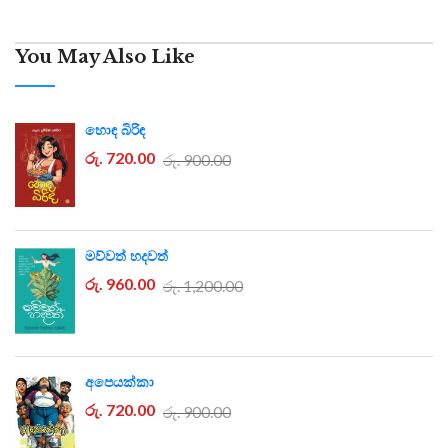
You May Also Like
හොඳ බිරිඳ
රු. 720.00
රු. 900.00
මව්වත් හදවත්
රු. 960.00
රු. 1,200.00
අපෙයක්කා
රු. 720.00
රු. 900.00