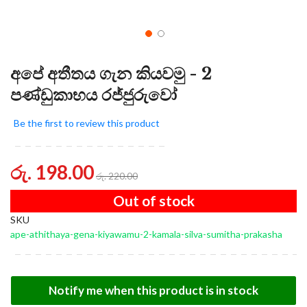
අපේ අතීතය ගැන කියවමු - 2
පණ්ඩුකාභය රජ්ජුරුවෝ
Be the first to review this product
රු. 198.00
රු. 220.00
Out of stock
SKU
ape-athithaya-gena-kiyawamu-2-kamala-silva-sumitha-prakasha
Notify me when this product is in stock