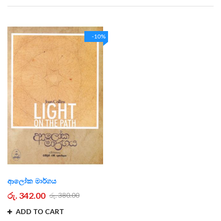
Direction
-10%
ආලෝක මාර්ගය
රු. 342.00
රු. 380.00
ADD TO CART