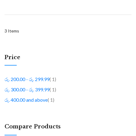
3
Items
Price
item
රු. 200.00
-
රු. 299.99
1
item
රු. 300.00
-
රු. 399.99
1
item
රු. 400.00
and above
1
Compare Products