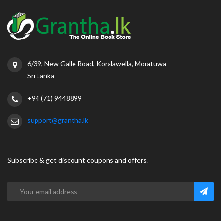
6/39, New Galle Road, Koralawella, Moratuwa
Sri Lanka
+94 (71) 9448899
support@grantha.lk
Subscribe & get discount coupons and offers.