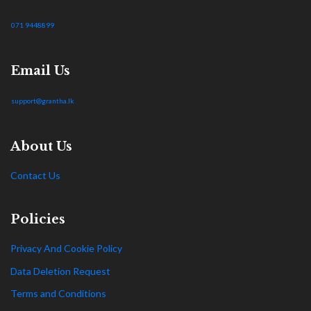
071 9448899
Email Us
support@grantha.lk
About Us
Contact Us
Policies
Privacy And Cookie Policy
Data Deletion Request
Terms and Conditions