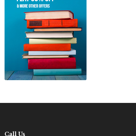
Call Us