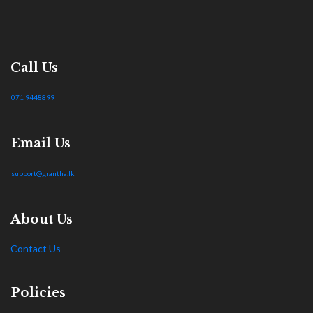
Call Us
071 9448899
Email Us
support@grantha.lk
About Us
Contact Us
Policies