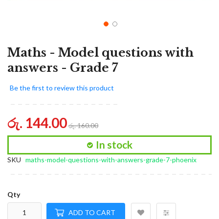
Maths - Model questions with
answers - Grade 7
Be the first to review this product
රු. 144.00
රු. 160.00
In stock
SKU
maths-model-questions-with-answers-grade-7-phoenix
Qty
ADD TO CART