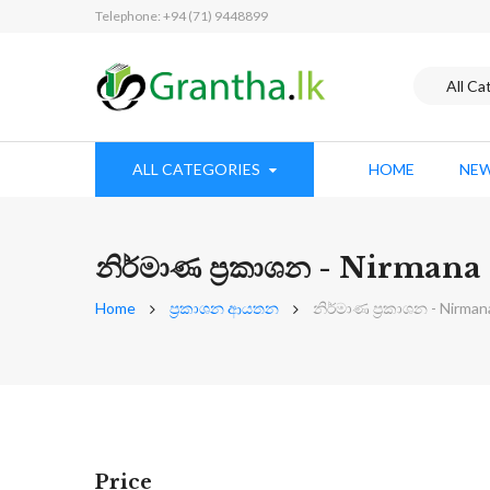
Telephone: +94 (71) 9448899
ALL CATEGORIES
HOME
NEW
නිර්මාණ ප්‍රකාශන - Nirmana
Home
ප්‍රකාශන ආයතන
නිර්මාණ ප්‍රකාශන - Nirman
Price