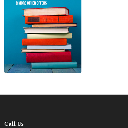
Call Us