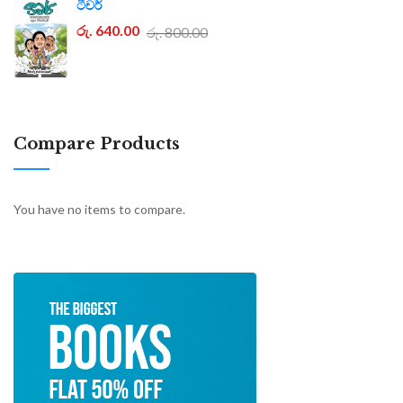
ටීචර්
රු. 640.00
රු. 800.00
Compare Products
You have no items to compare.