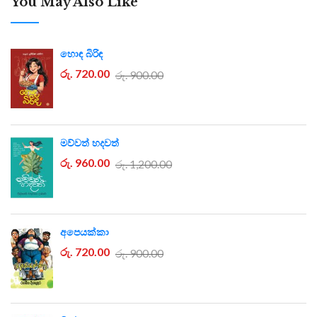
You May Also Like
හොඳ බිරිඳ
රු. 720.00
රු. 900.00
මව්වත් හදවත්
රු. 960.00
රු. 1,200.00
අපෙයක්කා
රු. 720.00
රු. 900.00