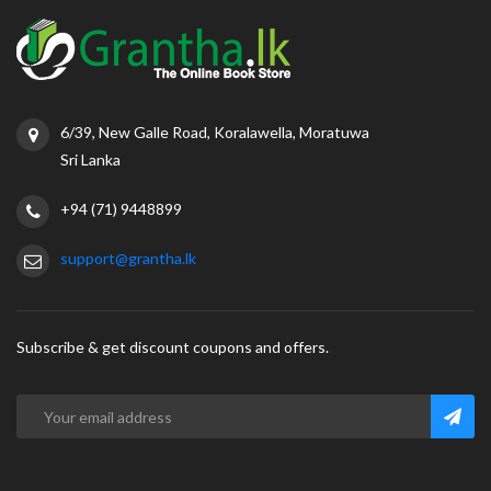
6/39, New Galle Road, Koralawella, Moratuwa
Sri Lanka
+94 (71) 9448899
support@grantha.lk
Subscribe & get discount coupons and offers.