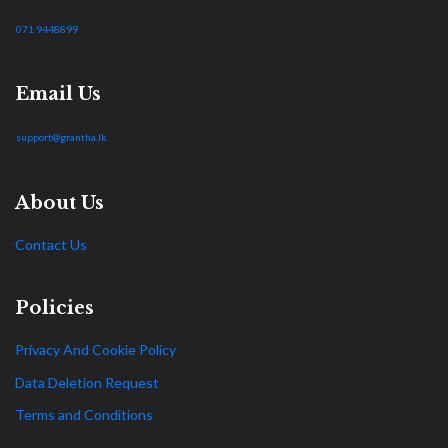
071 9448899
Email Us
support@grantha.lk
About Us
Contact Us
Policies
Privacy And Cookie Policy
Data Deletion Request
Terms and Conditions