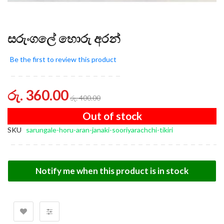
සරුංගලේ හොරු අරන්
Be the first to review this product
රු. 360.00
රු. 400.00
Out of stock
SKU
sarungale-horu-aran-janaki-sooriyarachchi-tikiri
Notify me when this product is in stock