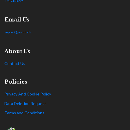
071 9448899
Email Us
support@grantha.lk
About Us
Contact Us
Policies
Privacy And Cookie Policy
Data Deletion Request
Terms and Conditions