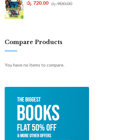
රු. 720.00
රු. 900.00
Compare Products
You have no items to compare.