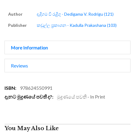
Author
දැදිගම වී රුද්‍රිගු - Dedigama V. Rodrigu (121)
Publisher
කඩුල්ල ප්‍රකාශන - Kadulla Prakashana (103)
More Information
Reviews
More
978624550991
Information
මුද්‍රණයේ පවති - In Print
You May Also Like