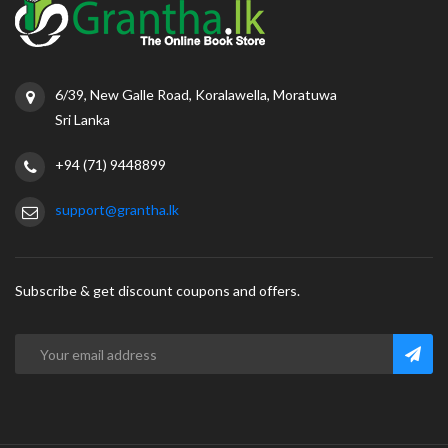
6/39, New Galle Road, Koralawella, Moratuwa
Sri Lanka
+94 (71) 9448899
support@grantha.lk
Subscribe & get discount coupons and offers.