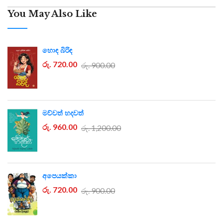
You May Also Like
හොඳ බිරිඳ
රු. 720.00
රු. 900.00
මව්වත් හදවත්
රු. 960.00
රු. 1,200.00
අපෙයක්කා
රු. 720.00
රු. 900.00