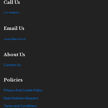
Call Us
071 9448899
Email Us
support@grantha.lk
About Us
Contact Us
Policies
Privacy And Cookie Policy
Data Deletion Request
Terms and Conditions