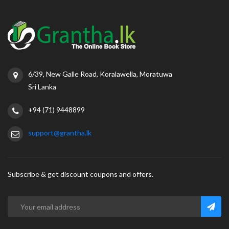
6/39, New Galle Road, Koralawella, Moratuwa
Sri Lanka
+94 (71) 9448899
support@grantha.lk
Subscribe & get discount coupons and offers.