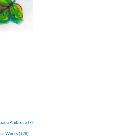
lpana Ambrose (7)
dia Works (128)