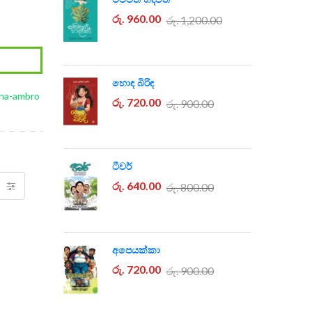
රු. 960.00
රු. 1,200.00
හොඳ බිරිඳ
ana-ambro
රු. 720.00
රු. 900.00
ටීචර්
රු. 640.00
රු. 800.00
අපෙයක්කා
රු. 720.00
රු. 900.00