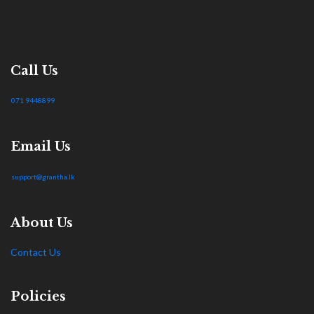
Call Us
071 9448899
Email Us
support@grantha.lk
About Us
Contact Us
Policies