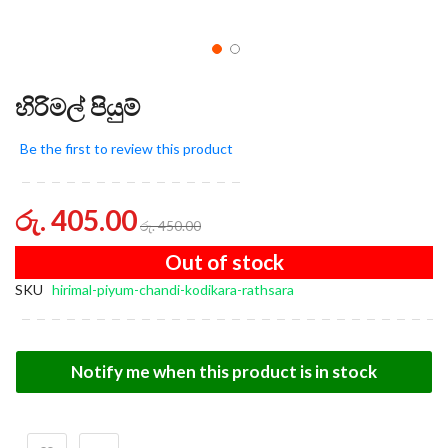
හිරිමල් පියුම්
Be the first to review this product
රු. 405.00
රු. 450.00
Out of stock
SKU
hirimal-piyum-chandi-kodikara-rathsara
Notify me when this product is in stock