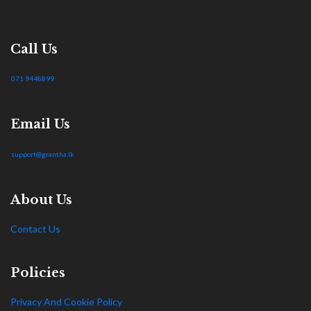
Call Us
071 9448899
Email Us
support@grantha.lk
About Us
Contact Us
Policies
Privacy And Cookie Policy