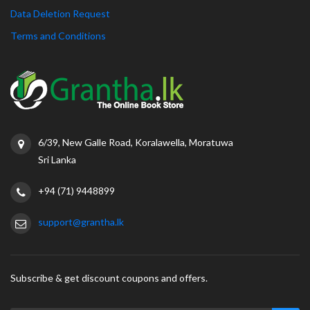
Data Deletion Request
Terms and Conditions
6/39, New Galle Road, Koralawella, Moratuwa
Sri Lanka
+94 (71) 9448899
support@grantha.lk
Subscribe & get discount coupons and offers.