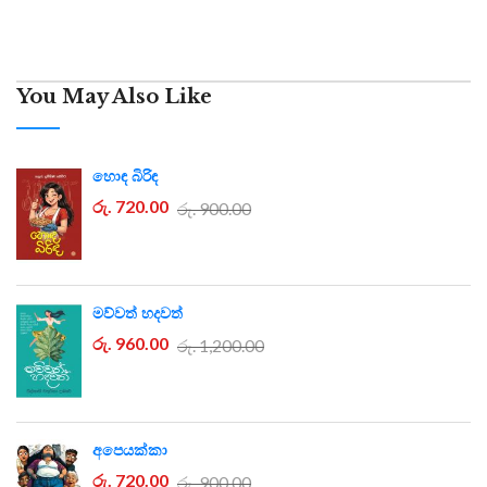
You May Also Like
හොඳ බිරිඳ
රු. 720.00
රු. 900.00
මව්වත් හදවත්
රු. 960.00
රු. 1,200.00
අපෙයක්කා
රු. 720.00
රු. 900.00