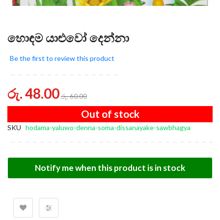
හොඳම යාළුවෝ දෙන්නා
Be the first to review this product
රු. 48.00
රු. 60.00
Out of stock
SKU
hodama-yaluwo-denna-soma-dissanayake-sawbhagya
Notify me when this product is in stock