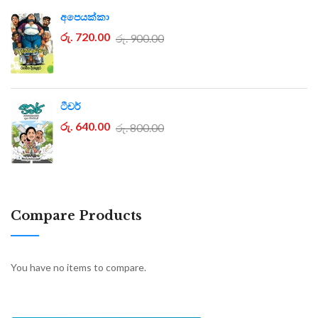
අපෙයක්කා
රු. 720.00
රු. 900.00
ටීචර්
රු. 640.00
රු. 800.00
Compare Products
You have no items to compare.