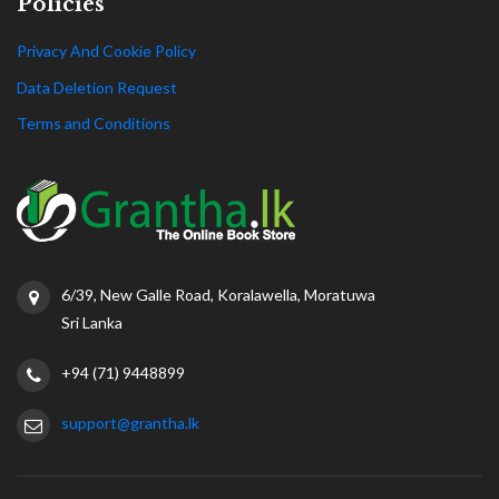
Policies
Privacy And Cookie Policy
Data Deletion Request
Terms and Conditions
6/39, New Galle Road, Koralawella, Moratuwa
Sri Lanka
+94 (71) 9448899
support@grantha.lk