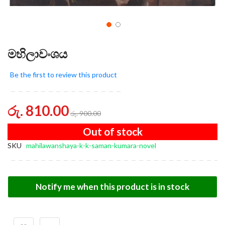
මහිලාවංශය
Be the first to review this product
රු. 810.00
රු. 900.00
Out of stock
SKU
mahilawanshaya-k-k-saman-kumara-novel
Notify me when this product is in stock