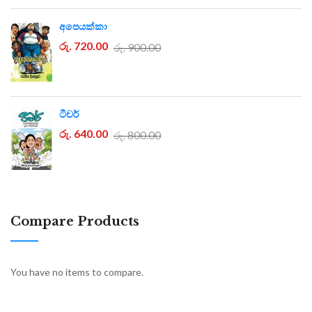
අපෙයක්කා
රු. 720.00
රු. 900.00
ටීචර්
රු. 640.00
රු. 800.00
Compare Products
You have no items to compare.