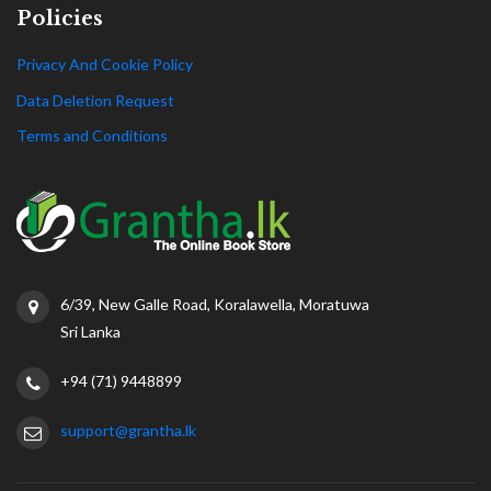
Policies
Privacy And Cookie Policy
Data Deletion Request
Terms and Conditions
6/39, New Galle Road, Koralawella, Moratuwa
Sri Lanka
+94 (71) 9448899
support@grantha.lk