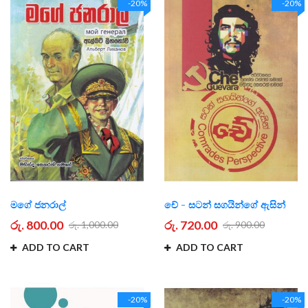
-20%
-20%
මගේ ජනරාල්
චේ - සටන් සගයින්ගේ ඇසින්
රු. 800.00
රු. 720.00
රු. 1,000.00
රු. 900.00
ADD TO CART
ADD TO CART
-20%
-20%