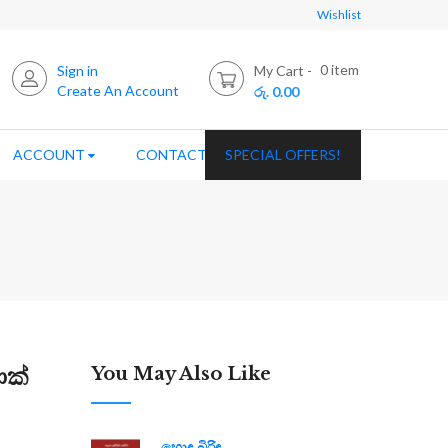
Wishlist
0
item
Sign in
My Cart
Create An Account
රු. 0.00
ACCOUNT
CONTACT US
SPECIAL OFFERS!
ොක්
You May Also Like
හොඳ බිරිඳ