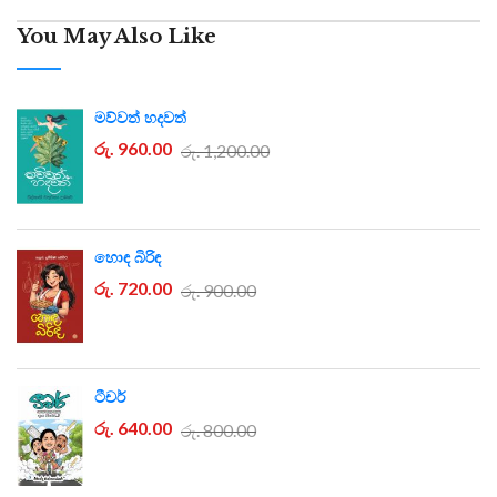
You May Also Like
මව්වත් හදවත්
රු. 960.00
රු. 1,200.00
හොඳ බිරිඳ
රු. 720.00
රු. 900.00
ටීචර්
රු. 640.00
රු. 800.00