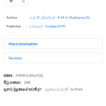
Author
ර. මු. කි. මුදියන්සේ - R. M. K. Mudiyanse (1)
Publisher
ගොඩගේ - Godage (479)
More Information
Reviews
More
9789553052931
Information
248
මුද්‍රණයේ පවති - In Print