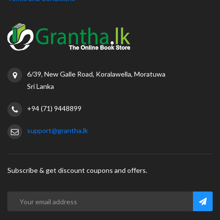
6/39, New Galle Road, Koralawella, Moratuwa
Sri Lanka
+94 (71) 9448899
support@grantha.lk
Subscribe & get discount coupons and offers.