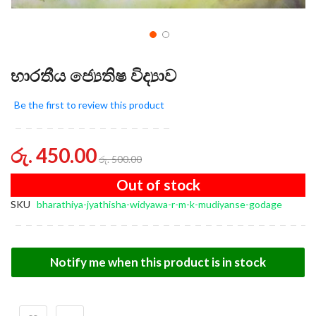
භාරතීය ජ්‍යෙතිෂ විද්‍යාව
Be the first to review this product
රු. 450.00
රු. 500.00
Out of stock
SKU
bharathiya-jyathisha-widyawa-r-m-k-mudiyanse-godage
Notify me when this product is in stock