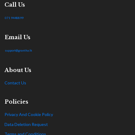
Call Us
071 9448899
Email Us
support@grantha.lk
About Us
Contact Us
Policies
Privacy And Cookie Policy
Data Deletion Request
Terms and Conditions