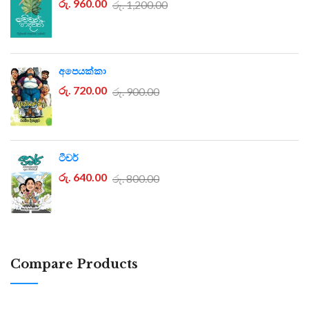
රු. 960.00
රු. 1,200.00
අපෙයක්කා
රු. 720.00
රු. 900.00
ටීචර්
රු. 640.00
රු. 800.00
Compare Products