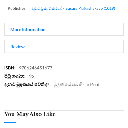
Publisher
සුසර ප්‍රකාශකයෝ - Susara Prakashakayo (1019)
More Information
Reviews
More
9786246451677
Information
96
මුද්‍රණයේ පවති - In Print
You May Also Like