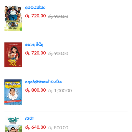
අපෙයක්කා
රු. 720.00
රු. 900.00
හොඳ බිරිඳ
රු. 720.00
රු. 900.00
නැන්දම්මාගේ ඩයරිය
රු. 800.00
රු. 1,000.00
ටීචර්
රු. 640.00
රු. 800.00