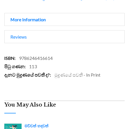
More Information
Reviews
More
9786246416614
Information
113
මුද්‍රණයේ පවති - In Print
You May Also Like
මව්වත් හදවත්