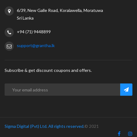
6/39, New Galle Road, Koralawella, Moratuwa
Sri Lanka
+94 (71) 9448899
support@grantha.lk
Subscribe & get discount coupons and offers.
Sigma Digital (Pvt) Ltd. All rights reserved.
© 2021