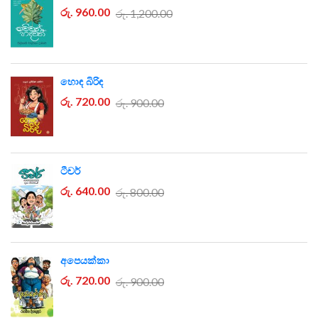
රු. 960.00
රු. 1,200.00
හොඳ බිරිඳ
රු. 720.00
රු. 900.00
ටීචර්
රු. 640.00
රු. 800.00
අපෙයක්කා
රු. 720.00
රු. 900.00