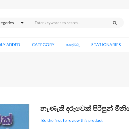
LY ADDED
CATEGORY
කතුවරු
STATIONARIES
Skip
නැණැති දරුවෙක් පිරිපුන් මින
to
the
Be the first to review this product
beginning