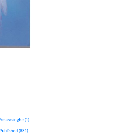
 Amarasinghe (1)
 Published (881)