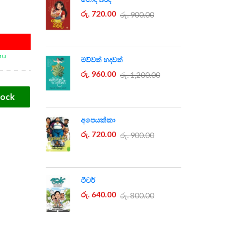
රු. 720.00
රු. 900.00
ru
මව්වත් හදවත්
රු. 960.00
රු. 1,200.00
tock
අපෙයක්කා
රු. 720.00
රු. 900.00
ටීචර්
රු. 640.00
රු. 800.00