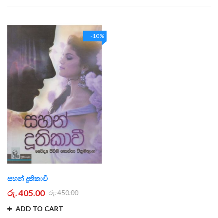
Direction
-10%
සහන් දූතිකාවී
රු. 405.00
රු. 450.00
ADD TO CART