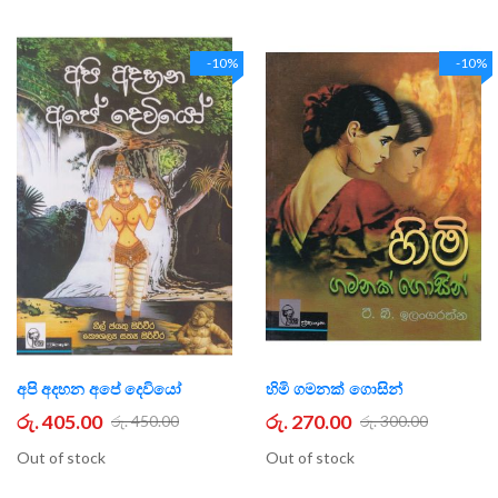
-10%
-10%
අපි අදහන අපේ දෙවියෝ
හිමි ගමනක් ගොසින්
රු. 405.00
රු. 270.00
රු. 450.00
රු. 300.00
Out of stock
Out of stock