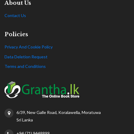
About Us
Contact Us
Policies
Privacy And Cookie Policy
Data Deletion Request
Terms and Conditions
6/39, New Galle Road, Koralawella, Moratuwa
Sri Lanka
+94 (71) 9448899