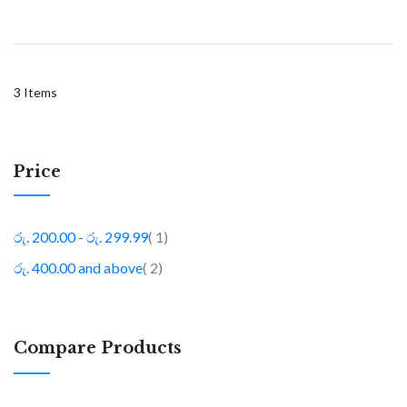
3
Items
Price
item
රු. 200.00
-
රු. 299.99
1
item
රු. 400.00
and above
2
Compare Products