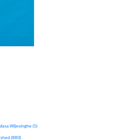
dasa Wijesinghe (5)
ished (880)