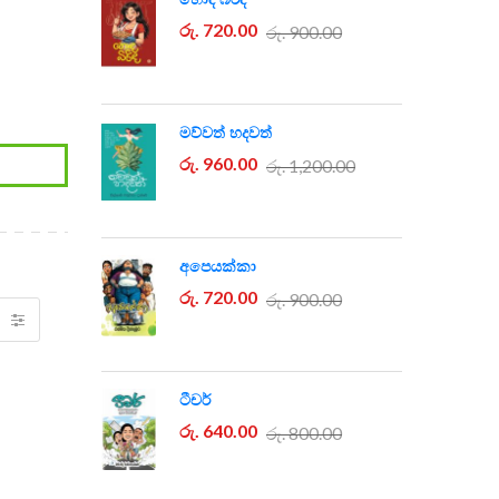
රු. 720.00
රු. 900.00
මව්වත් හදවත්
රු. 960.00
රු. 1,200.00
අපෙයක්කා
රු. 720.00
රු. 900.00
ටීචර්
රු. 640.00
රු. 800.00