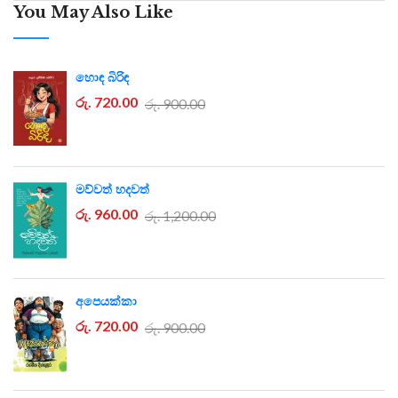
You May Also Like
හොඳ බිරිඳ
රු. 720.00
රු. 900.00
මව්වත් හදවත්
රු. 960.00
රු. 1,200.00
අපෙයක්කා
රු. 720.00
රු. 900.00