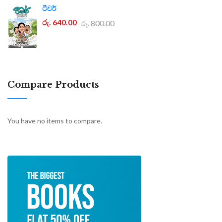
ටීචර්
රු. 640.00
රු. 800.00
Compare Products
You have no items to compare.