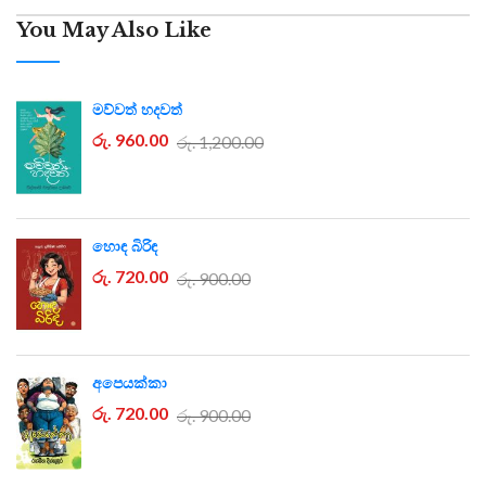
You May Also Like
මව්වත් හදවත්
රු. 960.00
රු. 1,200.00
හොඳ බිරිඳ
රු. 720.00
රු. 900.00
අපෙයක්කා
රු. 720.00
රු. 900.00