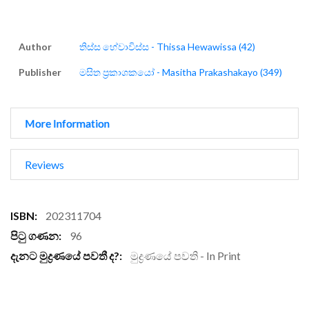
Author
තිස්ස හේවාවිස්ස - Thissa Hewawissa (42)
Publisher
මසිත ප්‍රකාශකයෝ - Masitha Prakashakayo (349)
More Information
Reviews
More
202311704
Information
96
මුද්‍රණයේ පවති - In Print