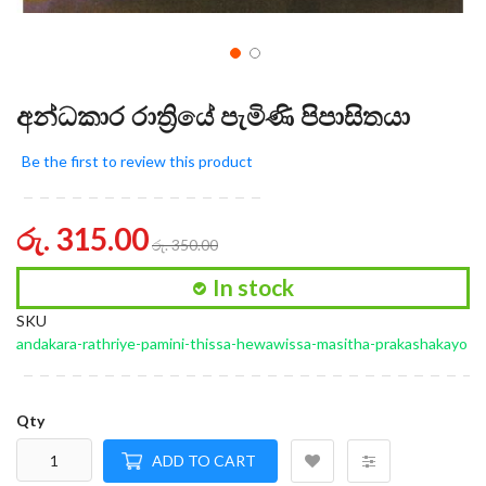
අන්ධකාර රාත්‍රියේ පැමිණි පිපාසිතයා
Be the first to review this product
රු. 315.00
රු. 350.00
In stock
SKU
andakara-rathriye-pamini-thissa-hewawissa-masitha-prakashakayo
Qty
ADD TO CART