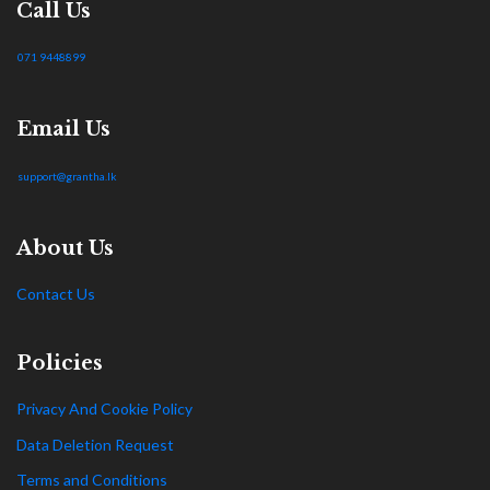
Call Us
071 9448899
Email Us
support@grantha.lk
About Us
Contact Us
Policies
Privacy And Cookie Policy
Data Deletion Request
Terms and Conditions