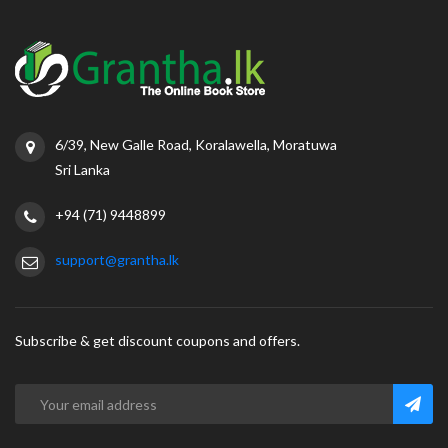
6/39, New Galle Road, Koralawella, Moratuwa
Sri Lanka
+94 (71) 9448899
support@grantha.lk
Subscribe & get discount coupons and offers.