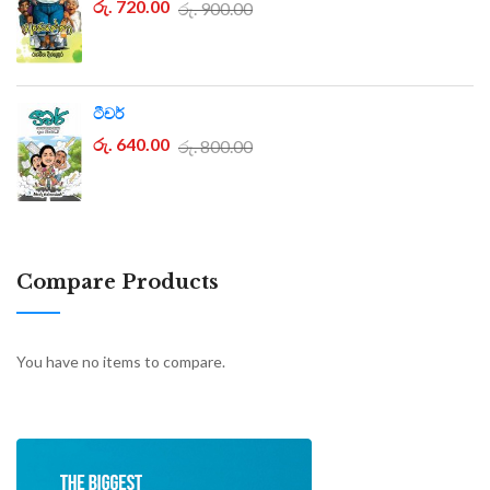
රු. 720.00
රු. 900.00
ටීචර්
රු. 640.00
රු. 800.00
Compare Products
You have no items to compare.