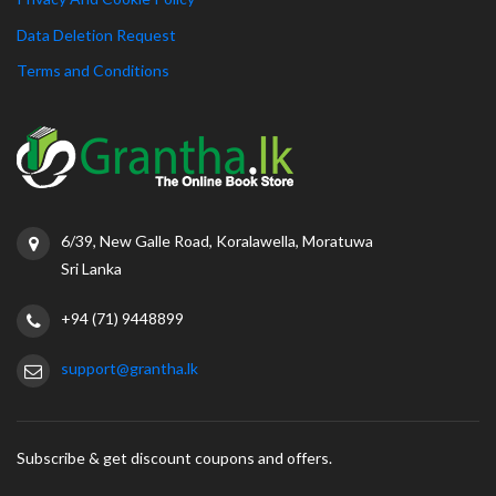
Data Deletion Request
Terms and Conditions
6/39, New Galle Road, Koralawella, Moratuwa
Sri Lanka
+94 (71) 9448899
support@grantha.lk
Subscribe & get discount coupons and offers.