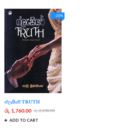
-20%
ග්ලැසියර් TRUTH
රු. 1,760.00
රු. 2,200.00
ADD TO CART