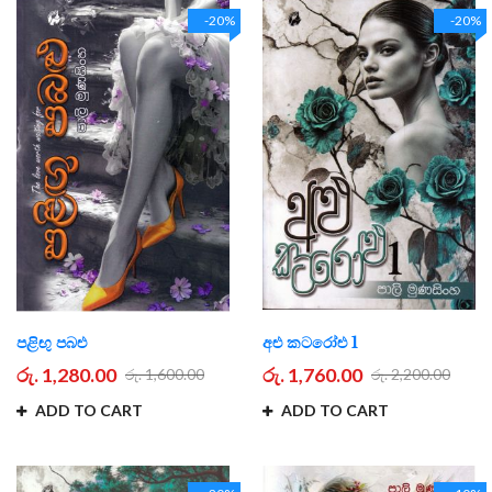
-20%
-20%
පළිඟු පබළු
අළු කටරෝළු 1
රු. 1,280.00
රු. 1,760.00
රු. 1,600.00
රු. 2,200.00
ADD TO CART
ADD TO CART