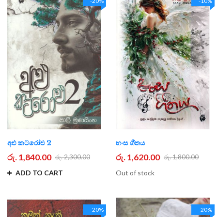
-20%
-10%
අළු කටරෝළු 2
හංස ගීතය
රු. 1,840.00
රු. 1,620.00
රු. 2,300.00
රු. 1,800.00
ADD TO CART
Out of stock
-20%
-20%