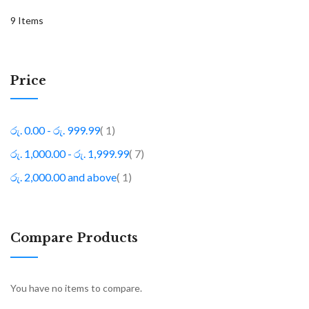
9
Items
Price
item
රු. 0.00
-
රු. 999.99
1
item
රු. 1,000.00
-
රු. 1,999.99
7
item
රු. 2,000.00
and above
1
Compare Products
You have no items to compare.