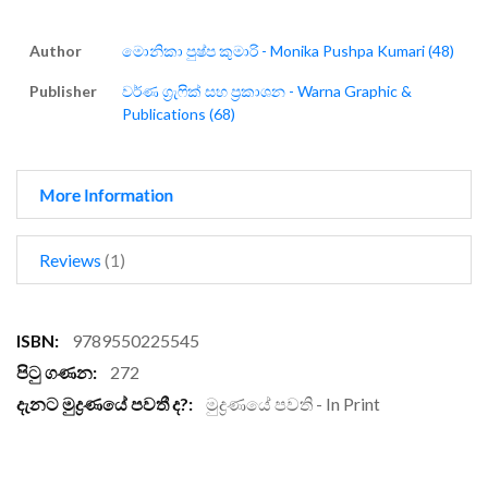
Author
මොනිකා පුෂ්ප කුමාරි - Monika Pushpa Kumari (48)
Publisher
වර්ණ ග්‍රැෆික් සහ ප්‍රකාශන - Warna Graphic &
Publications (68)
More Information
Reviews
1
More
9789550225545
Information
272
මුද්‍රණයේ පවති - In Print