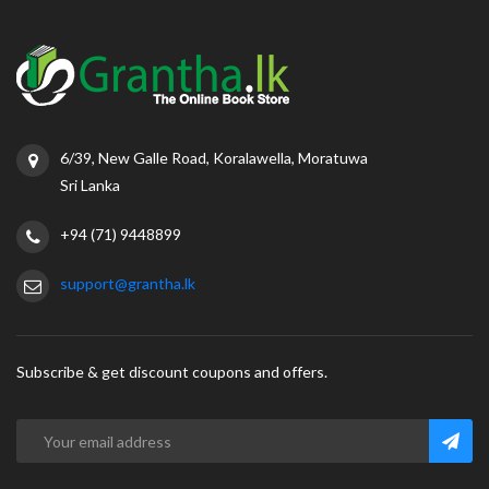
6/39, New Galle Road, Koralawella, Moratuwa
Sri Lanka
+94 (71) 9448899
support@grantha.lk
Subscribe & get discount coupons and offers.