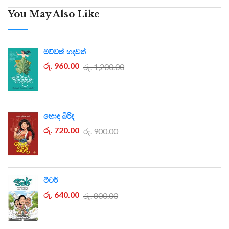
You May Also Like
මව්වත් හදවත්
රු. 960.00
රු. 1,200.00
හොඳ බිරිඳ
රු. 720.00
රු. 900.00
ටීචර්
රු. 640.00
රු. 800.00