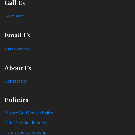
Call Us
071 9448899
Email Us
support@grantha.lk
About Us
Contact Us
Policies
Privacy And Cookie Policy
Data Deletion Request
Terms and Conditions