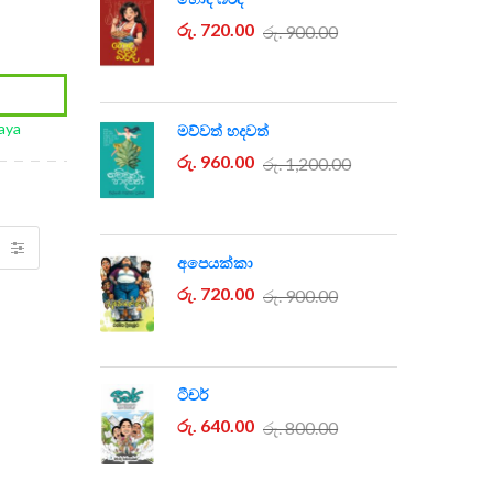
රු. 720.00
රු. 900.00
aya
මව්වත් හදවත්
රු. 960.00
රු. 1,200.00
අපෙයක්කා
රු. 720.00
රු. 900.00
ටීචර්
රු. 640.00
රු. 800.00