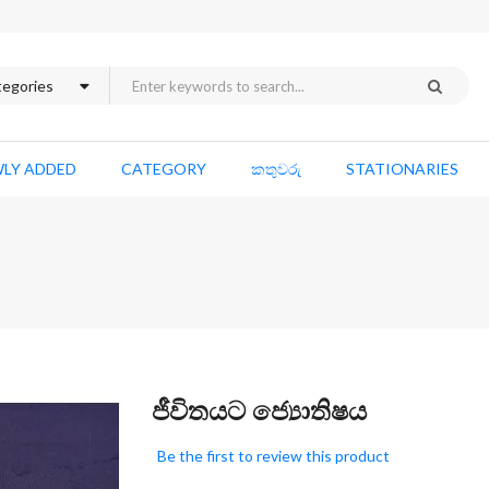
LY ADDED
CATEGORY
කතුවරු
STATIONARIES
Skip
ජීවිතයට ජ්‍යොතිෂය
to
the
Be the first to review this product
beginning