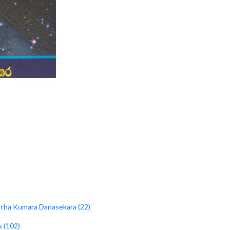
tha Kumara Danasekara (22)
s (102)