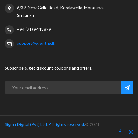
6/39, New Galle Road, Koralawella, Moratuwa
Sri Lanka
+94 (71) 9448899
support@grantha.lk
Subscribe & get discount coupons and offers.
Sigma Digital (Pvt) Ltd. All rights reserved.
© 2021