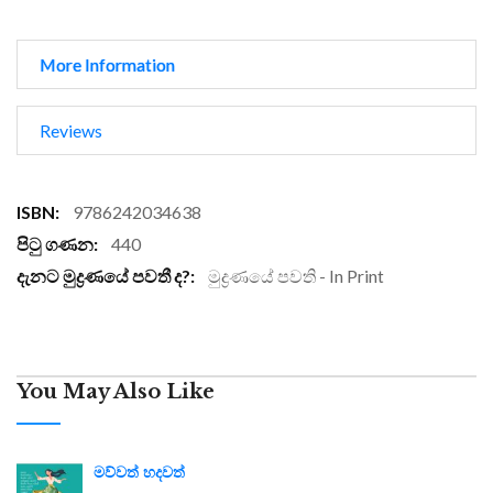
More Information
Reviews
More
9786242034638
Information
440
මුද්‍රණයේ පවති - In Print
You May Also Like
මව්වත් හදවත්