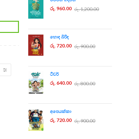
රු. 960.00
රු. 1,200.00
හොඳ බිරිඳ
රු. 720.00
රු. 900.00
ටීචර්
රු. 640.00
රු. 800.00
අපෙයක්කා
රු. 720.00
රු. 900.00