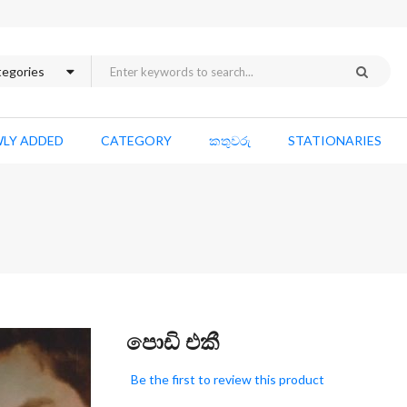
LY ADDED
CATEGORY
කතුවරු
STATIONARIES
Skip
පොඩි එකී
to
the
Be the first to review this product
beginning