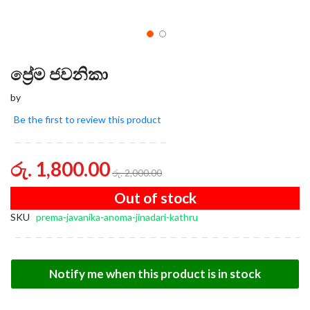
ප්‍රේම ජවනිකා
by
Be the first to review this product
රු. 1,800.00
රු. 2,000.00
Out of stock
SKU
prema-javanika-anoma-jinadari-kathru
Notify me when this product is in stock