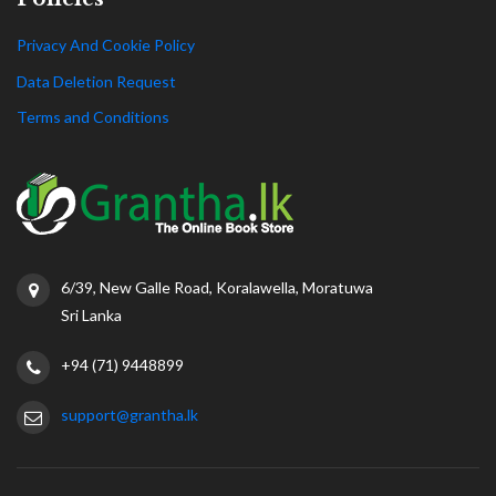
Privacy And Cookie Policy
Data Deletion Request
Terms and Conditions
6/39, New Galle Road, Koralawella, Moratuwa
Sri Lanka
+94 (71) 9448899
support@grantha.lk