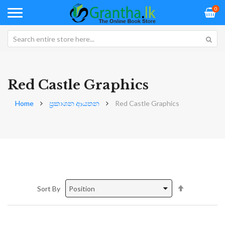
0
Red Castle Graphics
Home
ප්‍රකාශන ආයතන
Red Castle Graphics
Set
Sort By
Descending
Direction