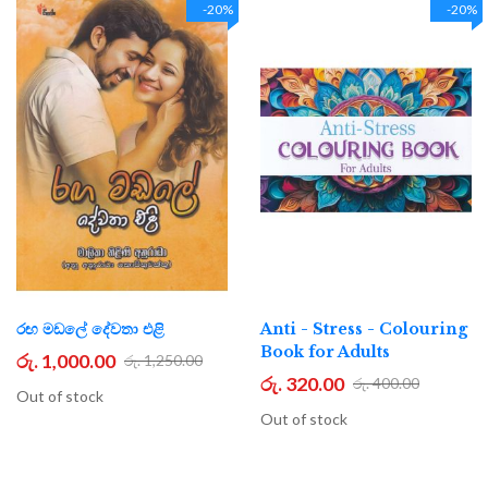
-20%
-20%
රඟ මඩලේ දේවතා එළි
Anti - Stress - Colouring
Book for Adults
රු. 1,000.00
රු. 1,250.00
රු. 320.00
රු. 400.00
Out of stock
Out of stock