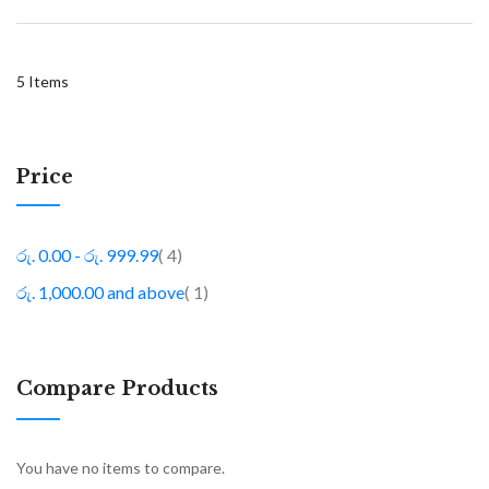
5
Items
Price
item
රු. 0.00
-
රු. 999.99
4
item
රු. 1,000.00
and above
1
Compare Products
You have no items to compare.