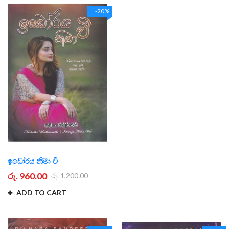
-20%
ඉඩෝරය නිමා වී
රු. 960.00
රු. 1,200.00
ADD TO CART