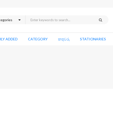
LY ADDED
CATEGORY
කතුවරු
STATIONARIES