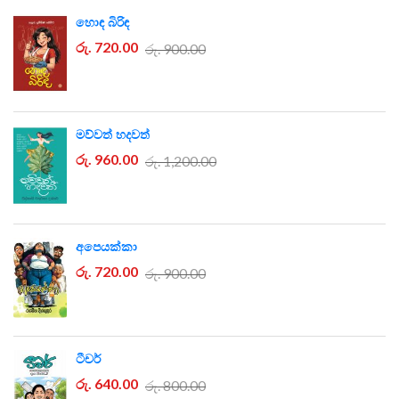
හොඳ බිරිඳ
රු. 720.00
රු. 900.00
මව්වත් හදවත්
රු. 960.00
රු. 1,200.00
අපෙයක්කා
රු. 720.00
රු. 900.00
ටීචර්
රු. 640.00
රු. 800.00