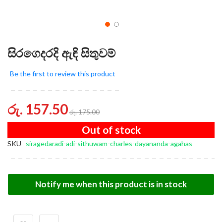
සිරගෙදරදි ඇඳි සිතුවම්
Be the first to review this product
රු. 157.50
රු. 175.00
Out of stock
SKU
siragedaradi-adi-sithuwam-charles-dayananda-agahas
Notify me when this product is in stock