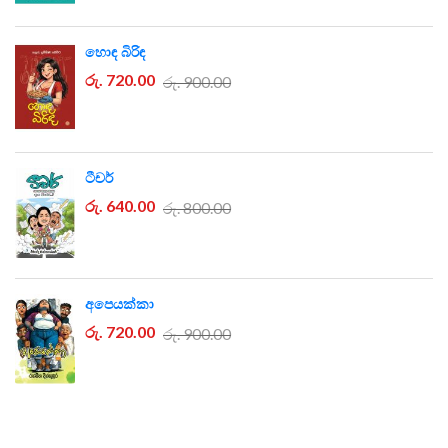
හොඳ බිරිඳ
රු. 720.00
රු. 900.00
ටීචර්
රු. 640.00
රු. 800.00
අපෙයක්කා
රු. 720.00
රු. 900.00