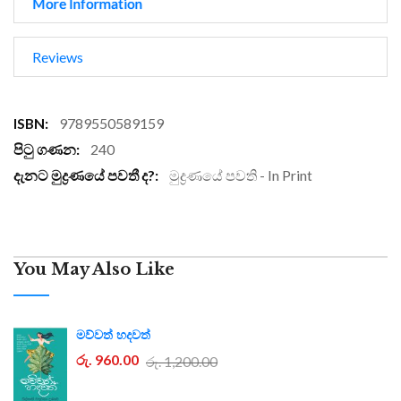
More Information
Reviews
More
9789550589159
Information
240
මුද්‍රණයේ පවති - In Print
You May Also Like
මව්වත් හදවත්
රු. 960.00
රු. 1,200.00