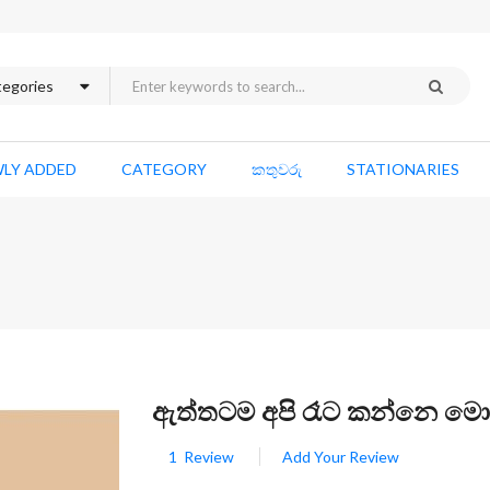
LY ADDED
CATEGORY
කතුවරු
STATIONARIES
Skip
ඇත්තටම අපි රෑට කන්නෙ ම
to
the
1
Review
Add Your Review
beginning