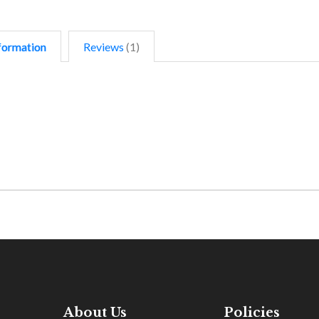
formation
Reviews
1
About Us
Policies