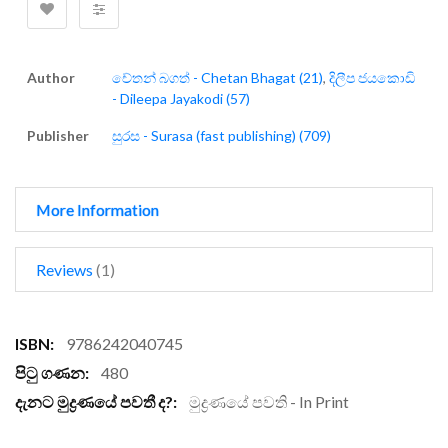
Author
චේතන් බගත් - Chetan Bhagat (21)
,
දිලීප ජයකොඩි
- Dileepa Jayakodi (57)
Publisher
සුරස - Surasa (fast publishing) (709)
More Information
Reviews
1
More
9786242040745
Information
480
මුද්‍රණයේ පවති - In Print