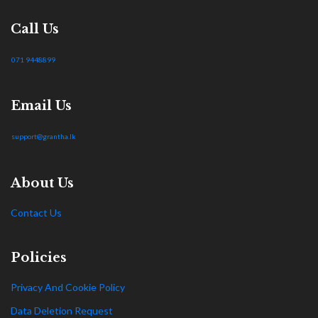
Call Us
071 9448899
Email Us
support@grantha.lk
About Us
Contact Us
Policies
Privacy And Cookie Policy
Data Deletion Request