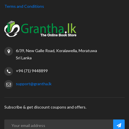
Terms and Conditions
6/39, New Galle Road, Koralawella, Moratuwa
Sri Lanka
+94 (71) 9448899
support@grantha.lk
Subscribe & get discount coupons and offers.