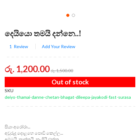
දෙයියො තමයි දන්නෙ..!
1
Review
Add Your Review
රු. 1,200.00
රු. 1,500.00
Out of stock
SKU
deiyo-thamai-danne-chetan-bhagat-dileepa-jayakodi-fast-surasa
සියා අරෝරා...
අවුරුදු දොළහෙ පොඩි කෙල්ල...
අම්මයි, තාත්තයි, නංගියි එක්ක