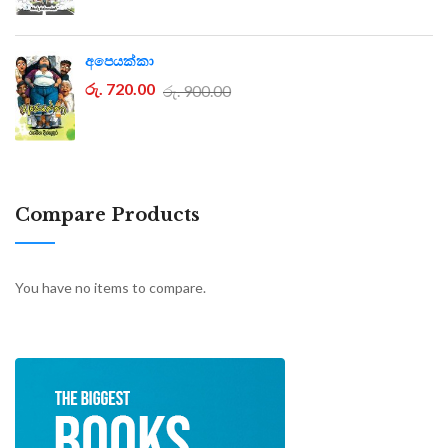
අපෙයක්කා
රු. 720.00
රු. 900.00
Compare Products
You have no items to compare.