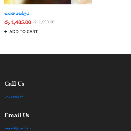
මාගම් සෝලිය
රු. 1,485.00
රු. 1,650.00
ADD TO CART
Call Us
071 9448899
Email Us
support@grantha.lk