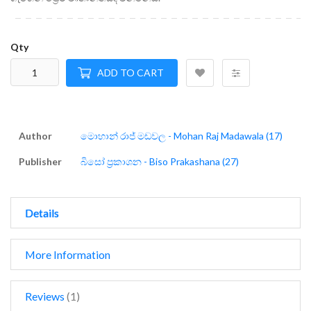
Qty
ADD TO CART
Author
මොහාන් රාජ් මඩවල - Mohan Raj Madawala (17)
Publisher
බිසෝ ප්‍රකාශන - Biso Prakashana (27)
Details
More Information
Reviews
1