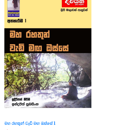
මහ රහතුන් වැඩි මඟ ඔස්සේ 1