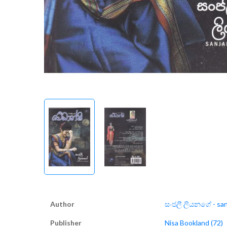
Author
සංජලී ලියනගේ - sanj
Publisher
Nisa Bookland (72)