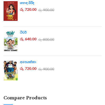
හොඳ බිරිඳ
රු. 720.00
රු. 900.00
ටීචර්
රු. 640.00
රු. 800.00
අපෙයක්කා
රු. 720.00
රු. 900.00
Compare Products