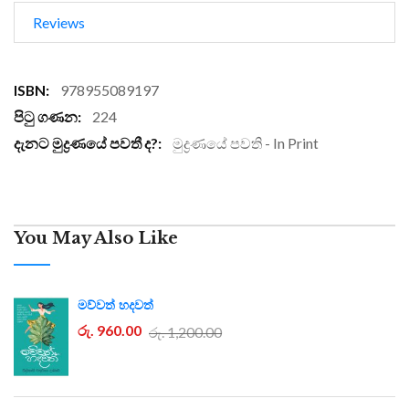
Reviews
More
978955089197
Information
224
මුද්‍රණයේ පවති - In Print
You May Also Like
මව්වත් හදවත්
රු. 960.00
රු. 1,200.00