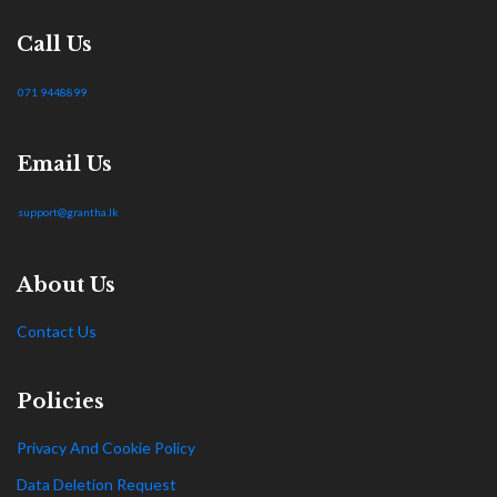
Call Us
071 9448899
Email Us
support@grantha.lk
About Us
Contact Us
Policies
Privacy And Cookie Policy
Data Deletion Request