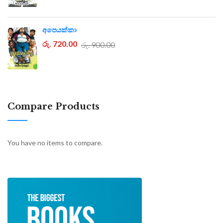
අපෙයක්කා
රු. 720.00
රු. 900.00
Compare Products
You have no items to compare.