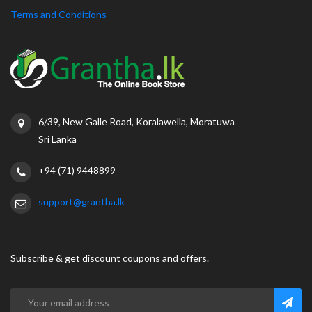
Terms and Conditions
6/39, New Galle Road, Koralawella, Moratuwa
Sri Lanka
+94 (71) 9448899
support@grantha.lk
Subscribe & get discount coupons and offers.